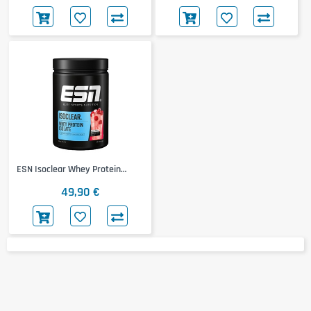
ESN Isoclear Whey Protein
Isolate
49,90 €