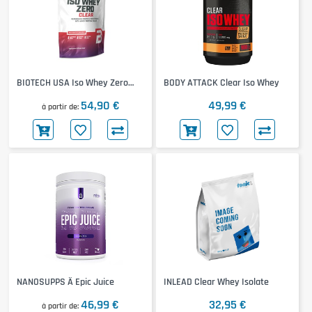
BIOTECH USA Iso Whey Zero
BODY ATTACK Clear Iso Whey
Clear
54,90 €
49,99 €
à partir de
NANOSUPPS Ä Epic Juice
INLEAD Clear Whey Isolate
46,99 €
32,95 €
à partir de