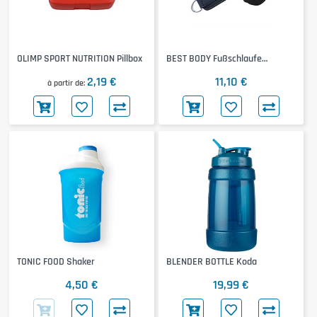
OLIMP SPORT NUTRITION Pillbox
BEST BODY Fußschlaufe
Neoprene
2,19 €
11,10 €
à partir de
TONIC FOOD Shaker
BLENDER BOTTLE Koda
4,50 €
19,99 €