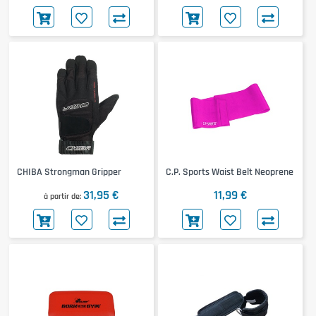
CHIBA Strongman Gripper
C.P. Sports Waist Belt Neoprene
31,95 €
11,99 €
à partir de