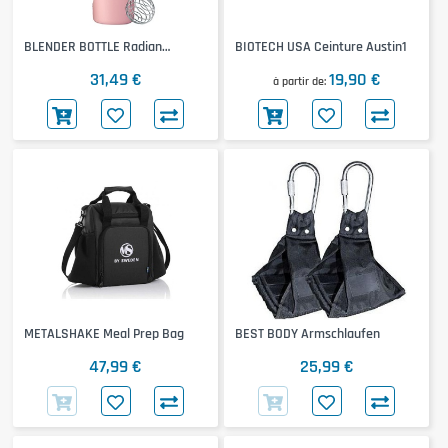
BLENDER BOTTLE Radian
BIOTECH USA Ceinture Austin1
Insulated Stainless Steel
31,49 €
19,90 €
à partir de
METALSHAKE Meal Prep Bag
BEST BODY Armschlaufen
47,99 €
25,99 €