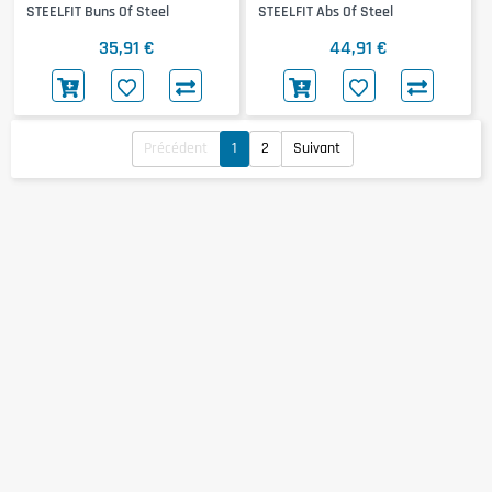
STEELFIT Buns Of Steel
STEELFIT Abs Of Steel
35,91 €
44,91 €
Précédent
1
2
Suivant