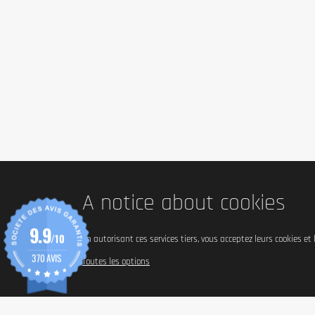
A notice about cookies
9.9
/10
En autorisant ces services tiers, vous acceptez leurs cookies et
370 AVIS
Toutes les options