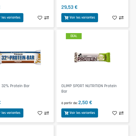
€
29,53 €
r les variantes
Voir les variantes
DEAL
 32% Protein Bar
OLIMP SPORT NUTRITION Protein
Bar
€
2,50 €
à partir de
r les variantes
Voir les variantes