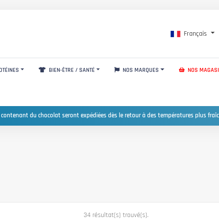
Français
OTÉINES
BIEN-ÊTRE / SANTÉ
NOS MARQUES
NOS MAGAS
 contenant du chocolat seront expédiées dès le retour à des températures plus fraîc
34 résultat(s) trouvé(s).