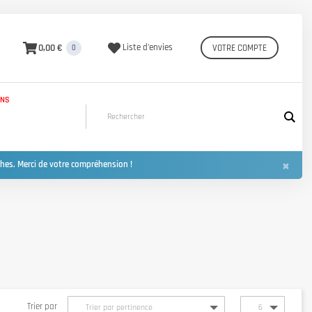
0,00 €
Liste d'envies
VOTRE COMPTE
0
INS
×
hes. Merci de votre compréhension !
Trier par