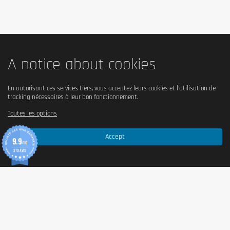
A notice about cookies
En autorisant ces services tiers, vous acceptez leurs cookies et l'utilisation de
tracking nécessaires à leur bon fonctionnement.
Toutes les options
Accept
9.9
/10
370 AVIS