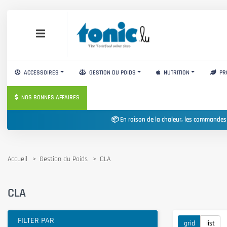
ACCESSOIRES
GESTION DU POIDS
NUTRITION
PR
NOS BONNES AFFAIRES
📦 En raison de la chaleur, les commandes
Accueil
Gestion du Poids
CLA
CLA
FILTER PAR
grid
list