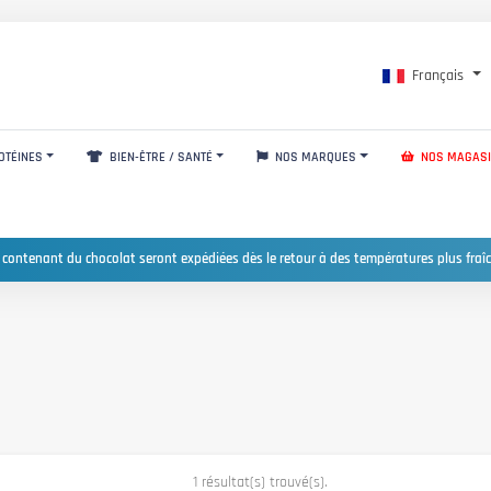
Français
OTÉINES
BIEN-ÊTRE / SANTÉ
NOS MARQUES
NOS MAGAS
 contenant du chocolat seront expédiées dès le retour à des températures plus fraîc
1 résultat(s) trouvé(s).