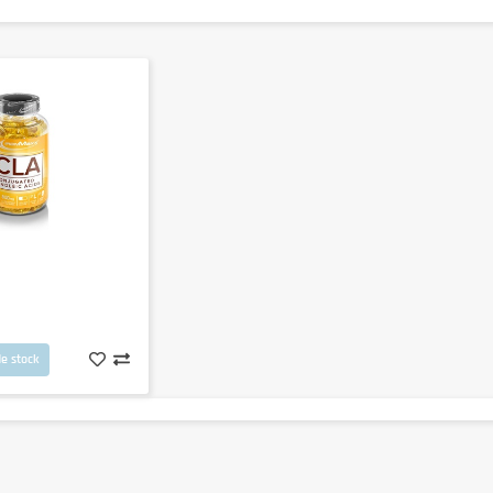
e stock