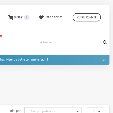
0,00 €
Liste d'envies
VOTRE COMPTE
0
INS
×
hes. Merci de votre compréhension !
Trier par