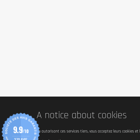
A notice about cookies
9.9
/10
En autorisant ces services tiers, vous acceptez leurs cookies et
370 AVIS