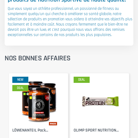
Que vous soyez un athlète professionnel, un passionné de fitness ou
simplement quelqu'un qui cherche à améliorer sa santé globale, notre
sélection de produits en promotion vous aidera à atteindre vos objectifs plus
facilement et à moindre coût. Nous croyons fermement que le bien-être ne
devrait pas être un luxe, et c'est pourquoi nous vous offrons des remises
exceptionnelles sur certains de nos produits les plus populaires.
NOS BONNES AFFAIRES
NEW
DEAL
DEAL
LÖWENANTEIL Pack
OLIMP SPORT NUTRITION
Découverte 4 X 570g
Protein Bar (Dubai White