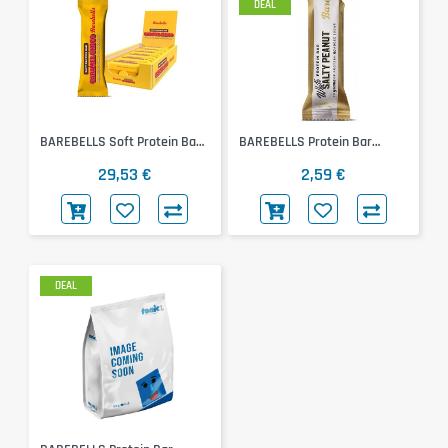
DEAL
BAREBELLS Soft Protein Bar
BAREBELLS Protein Bar
(12x55g) (Caramel Choco)
(White Salty Peanut, 55g)
29,53 €
2,59 €
DEAL