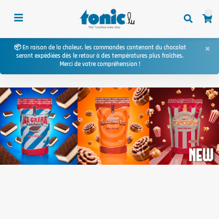
0
×
📦 En raison de la chaleur, les commandes contenant du chocolat
seront expédiées dès le retour à des températures plus fraîches.
Merci de votre compréhension !