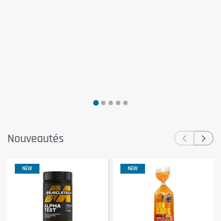
‹
›
Nouveautés
NEW
NEW