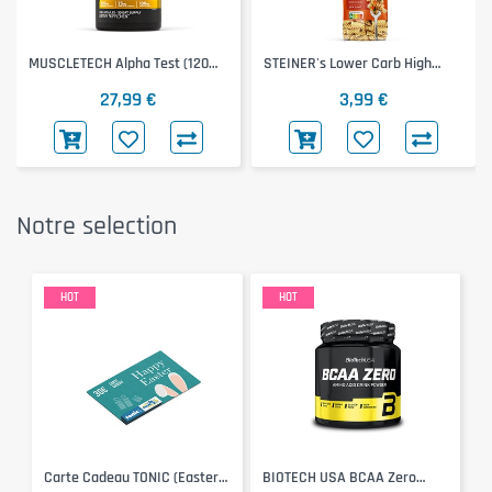
MUSCLETECH Alpha Test (120
STEINER's Lower Carb High
Caps)
Protein Fusilli (250g)
27,99 €
3,99 €
Notre selection
HOT
HOT
Carte Cadeau TONIC (Easter
BIOTECH USA BCAA Zero