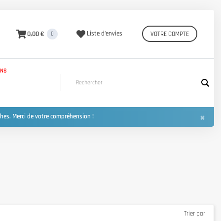
0,00 €
Liste d'envies
VOTRE COMPTE
0
INS
×
hes. Merci de votre compréhension !
Trier par