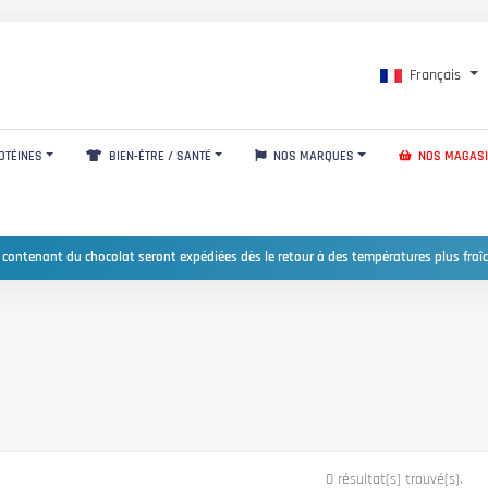
Français
OTÉINES
BIEN-ÊTRE / SANTÉ
NOS MARQUES
NOS MAGAS
 contenant du chocolat seront expédiées dès le retour à des températures plus fraîc
0 résultat(s) trouvé(s).