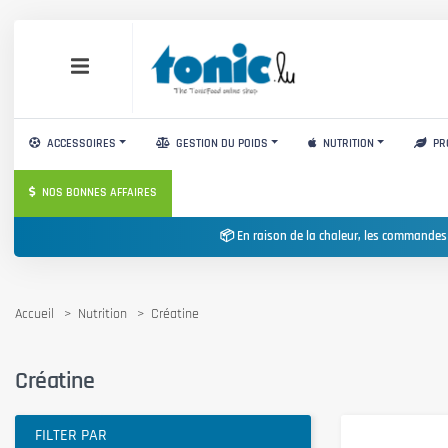
ACCESSOIRES
GESTION DU POIDS
NUTRITION
PR
NOS BONNES AFFAIRES
📦 En raison de la chaleur, les commandes
Accueil
Nutrition
Créatine
Créatine
FILTER PAR