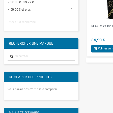
30.00 € - 39.99 €
5
50.00 € et plus
1
Effacer la recherche
PEAK Micellar 
34,99 €
RECHERCHER UNE MARQUE
Voir les var
COMPARER DES PRODUITS
Vous n’avez pas d’articles à comparer.
MA LISTE D'ENVIES