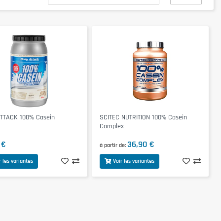
TTACK 100% Casein
SCITEC NUTRITION 100% Casein
Complex
 €
36,90 €
à partir de
r les variantes
Voir les variantes