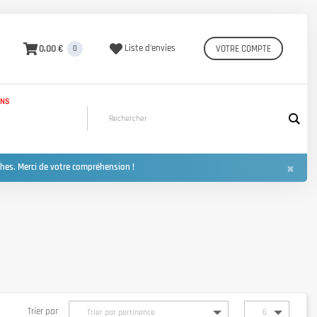
0,00 €
Liste d'envies
VOTRE COMPTE
0
INS
×
hes. Merci de votre compréhension !
Trier par