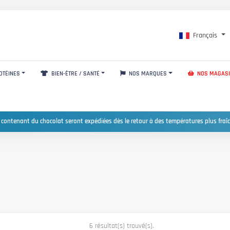
Français
OTÉINES
BIEN-ÊTRE / SANTÉ
NOS MARQUES
NOS MAGAS
 contenant du chocolat seront expédiées dès le retour à des températures plus fraîc
6 résultat(s) trouvé(s).