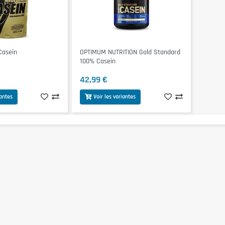
Casein
OPTIMUM NUTRITION Gold Standard
100% Casein
42,99 €
iantes
Voir les variantes