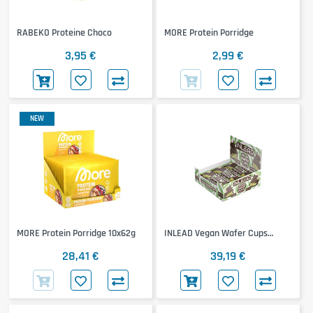
RABEKO Proteine Choco
MORE Protein Porridge
3,95 €
2,99 €
NEW
MORE Protein Porridge 10x62g
INLEAD Vegan Wafer Cups
15x50g
28,41 €
39,19 €