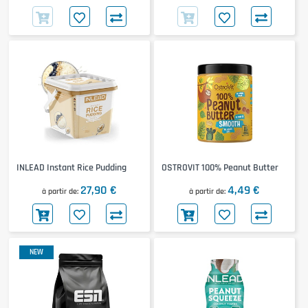
INLEAD Instant Rice Pudding
OSTROVIT 100% Peanut Butter
27,90 €
4,49 €
à partir de
à partir de
NEW