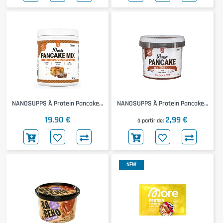
NANOSUPPS Ä Protein Pancake
NANOSUPPS Ä Protein Pancake
Mix
On The Go
19,90 €
2,99 €
à partir de
NEW