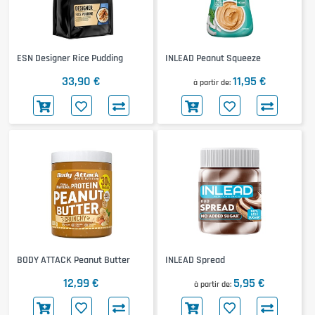
ESN Designer Rice Pudding
INLEAD Peanut Squeeze
33,90 €
11,95 €
à partir de
BODY ATTACK Peanut Butter
INLEAD Spread
12,99 €
5,95 €
à partir de