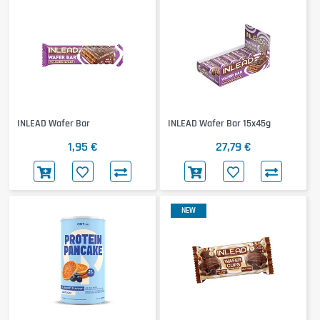
INLEAD Wafer Bar
INLEAD Wafer Bar 15x45g
1,95 €
27,79 €
NEW