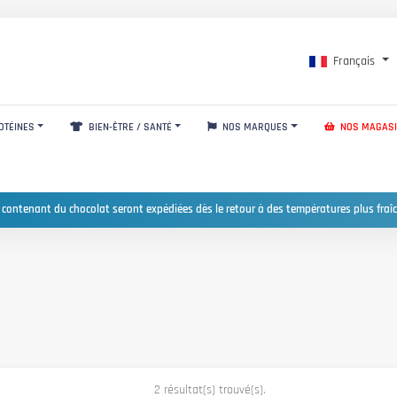
Français
OTÉINES
BIEN-ÊTRE / SANTÉ
NOS MARQUES
NOS MAGAS
 contenant du chocolat seront expédiées dès le retour à des températures plus fraîc
2 résultat(s) trouvé(s).