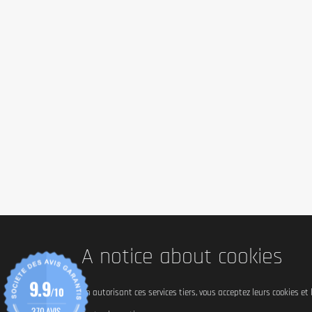
A notice about cookies
9.9
/10
En autorisant ces services tiers, vous acceptez leurs cookies et
370 AVIS