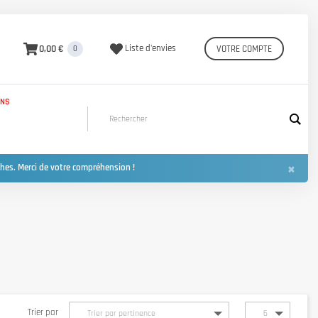
0,00 €
Liste d'envies
VOTRE COMPTE
0
INS
×
hes. Merci de votre compréhension !
Trier par